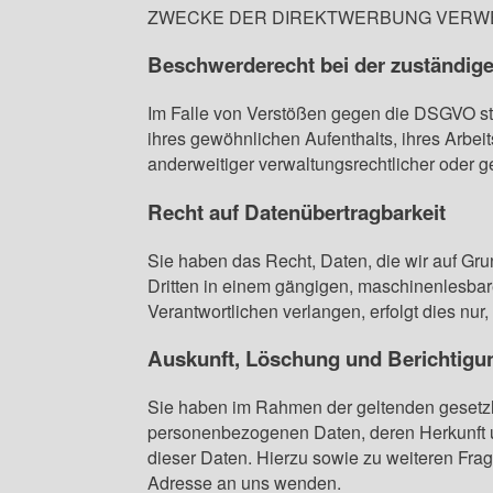
ZWECKE DER DIREKTWERBUNG VERWEND
Beschwerde­recht bei der zuständig
Im Falle von Verstößen gegen die DSGVO ste
ihres gewöhnlichen Aufenthalts, ihres Arbe
anderweitiger verwaltungsrechtlicher oder g
Recht auf Daten­übertrag­barkeit
Sie haben das Recht, Daten, die wir auf Grun
Dritten in einem gängigen, maschinenlesbar
Verantwortlichen verlangen, erfolgt dies nur,
Auskunft, Löschung und Berichtigu
Sie haben im Rahmen der geltenden gesetzli
personenbezogenen Daten, deren Herkunft u
dieser Daten. Hierzu sowie zu weiteren F
Adresse an uns wenden.