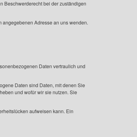
in Beschwerderecht bei der zuständigen
sum angegebenen Adresse an uns wenden.
ersonenbezogenen Daten vertraulich und
gene Daten sind Daten, mit denen Sie
rheben und wofür wir sie nutzen. Sie
herheitslücken aufweisen kann. Ein