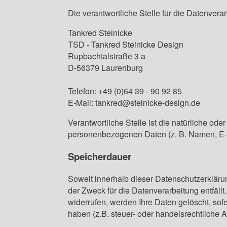
Die verantwortliche Stelle für die Datenverar
Tankred Steinicke
TSD - Tankred Steinicke Design
Rupbachtalstraße 3 a
D-56379 Laurenburg
Telefon: +49 (0)64 39 - 90 92 85
E-Mail: tankred@steinicke-design.de
Verantwortliche Stelle ist die natürliche od
personenbezogenen Daten (z. B. Namen, E-M
Speicherdauer
Soweit innerhalb dieser Datenschutzerkläru
der Zweck für die Datenverarbeitung entfäl
widerrufen, werden Ihre Daten gelöscht, so
haben (z.B. steuer- oder handelsrechtliche A