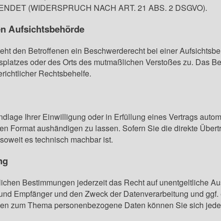
ET (WIDERSPRUCH NACH ART. 21 ABS. 2 DSGVO).
en Aufsichts­behörde
ht den Betroffenen ein Beschwerderecht bei einer Aufsichtsbe
itsplatzes oder des Orts des mutmaßlichen Verstoßes zu. Das 
erichtlicher Rechtsbehelfe.
dlage Ihrer Einwilligung oder in Erfüllung eines Vertrags automa
en Format aushändigen zu lassen. Sofern Sie die direkte Über
 soweit es technisch machbar ist.
ng
chen Bestimmungen jederzeit das Recht auf unentgeltliche Aus
nd Empfänger und den Zweck der Datenverarbeitung und ggf. 
ragen zum Thema personenbezogene Daten können Sie sich jede