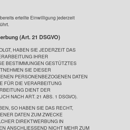
reits erteilte Einwilligung jederzeit
ührt.
werbung (Art. 21 DSGVO)
OLGT, HABEN SIE JEDERZEIT DAS
VERARBEITUNG IHRER
ESE BESTIMMUNGEN GESTÜTZTES
NTNEHMEN SIE DIESER
FFENEN PERSONENBEZOGENEN DATEN
E FÜR DIE VERARBEITUNG
ARBEITUNG DIENT DER
 NACH ART. 21 ABS. 1 DSGVO).
N, SO HABEN SIE DAS RECHT,
GENER DATEN ZUM ZWECKE
SOLCHER DIREKTWERBUNG IN
EN ANSCHLIESSEND NICHT MEHR ZUM