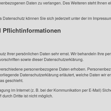
onenbezogenen Daten zu verlangen. Des Weiteren steht Ihnen e
a Datenschutz können Sie sich jederzeit unter der im Impres
 Pflicht­informationen
utz Ihrer persönlichen Daten sehr ernst. Wir behandeln Ihre p
orschriften sowie dieser Datenschutzerklärung.
verschiedene personenbezogene Daten erhoben. Personenbezo
 vorliegende Datenschutzerklärung erläutert, welche Daten wir e
as geschieht.
agung im Internet (z. B. bei der Kommunikation per E-Mail) Sic
durch Dritte ist nicht möglich.