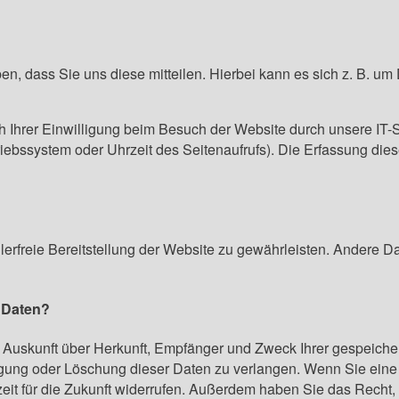
, dass Sie uns diese mitteilen. Hierbei kann es sich z. B. um 
Ihrer Einwilligung beim Besuch der Website durch unsere IT-S
riebssystem oder Uhrzeit des Seitenaufrufs). Die Erfassung dies
hlerfreie Bereitstellung der Website zu gewährleisten. Andere 
r Daten?
ch Auskunft über Herkunft, Empfänger und Zweck Ihrer gespeic
gung oder Löschung dieser Daten zu verlangen. Wenn Sie eine E
zeit für die Zukunft widerrufen. Außerdem haben Sie das Recht