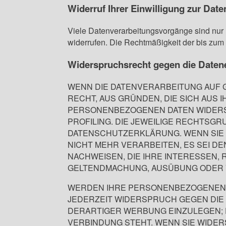
Widerruf Ihrer Einwilligung zur Dat
Viele Datenverarbeitungsvorgänge sind nur mi
widerrufen. Die Rechtmäßigkeit der bis zum 
Widerspruchsrecht gegen die Daten
WENN DIE DATENVERARBEITUNG AUF GRU
RECHT, AUS GRÜNDEN, DIE SICH AUS
PERSONENBEZOGENEN DATEN WIDERSP
PROFILING. DIE JEWEILIGE RECHTSG
DATENSCHUTZERKLÄRUNG. WENN SIE
NICHT MEHR VERARBEITEN, ES SEI 
NACHWEISEN, DIE IHRE INTERESSEN,
GELTENDMACHUNG, AUSÜBUNG ODER V
WERDEN IHRE PERSONENBEZOGENEN D
JEDERZEIT WIDERSPRUCH GEGEN DI
DERARTIGER WERBUNG EINZULEGEN; D
VERBINDUNG STEHT. WENN SIE WIDE