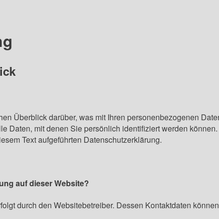
ng
ick
hen Überblick darüber, was mit Ihren personenbezogenen Daten
 Daten, mit denen Sie persönlich identifiziert werden können
iesem Text aufgeführten Datenschutzerklärung.
sung auf dieser Website?
erfolgt durch den Websitebetreiber. Dessen Kontaktdaten könn