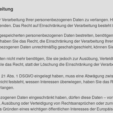
eitung
 Verarbeitung Ihrer personenbezogenen Daten zu verlangen. Hie
en. Das Recht auf Einschränkung der Verarbeitung besteht i
s gespeicherten personenbezogenen Daten bestreiten, benötigen 
g haben Sie das Recht, die Einschränkung der Verarbeitung Ih
bezogenen Daten unrechtmäßig geschah/geschieht, können Sie 
en nicht mehr benötigen, Sie sie jedoch zur Ausübung, Verte
e das Recht, statt der Löschung die Einschränkung der Verar
. 21 Abs. 1 DSGVO eingelegt haben, muss eine Abwägung zwis
ht feststeht, wessen Interessen überwiegen, haben Sie das R
rlangen.
ezogenen Daten eingeschränkt haben, dürfen diese Daten – von
g, Ausübung oder Verteidigung von Rechtsansprüchen oder zum
us Gründen eines wichtigen öffentlichen Interesses der Europäi