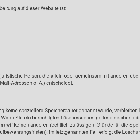
beitung auf dieser Website ist:
er juristische Person, die allein oder gemeinsam mit anderen üb
ail-Adressen o. Ä.) entscheidet.
ng keine speziellere Speicherdauer genannt wurde, verbleiben
lt. Wenn Sie ein berechtigtes Löschersuchen geltend machen ode
fern wir keinen anderen rechtlich zulässigen Gründe für die S
ufbewahrungsfristen); im letztgenannten Fall erfolgt die Löschu