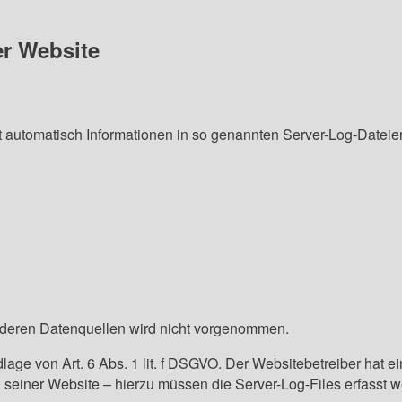
er Website
t automatisch Informationen in so genannten Server-Log-Dateie
deren Datenquellen wird nicht vorgenommen.
lage von Art. 6 Abs. 1 lit. f DSGVO. Der Websitebetreiber hat ei
g seiner Website – hierzu müssen die Server-Log-Files erfasst 